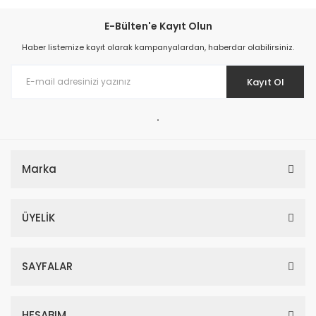
E-Bülten'e Kayıt Olun
Haber listemize kayıt olarak kampanyalardan, haberdar olabilirsiniz.
Kayıt Ol
.
Marka
ÜYELİK
SAYFALAR
HESABIM