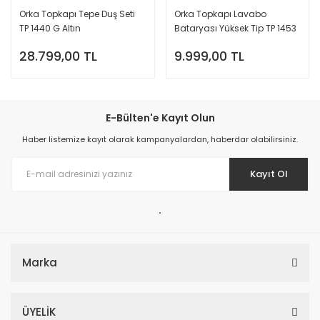
Orka Topkapı Tepe Duş Seti
Orka Topkapı Lavabo
TP 1440 G Altın
Bataryası Yüksek Tip TP 1453
G Altın
28.799,00 TL
9.999,00 TL
E-Bülten'e Kayıt Olun
Haber listemize kayıt olarak kampanyalardan, haberdar olabilirsiniz.
Kayıt Ol
.
Marka
ÜYELİK