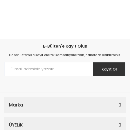
Oбзавеждане на
Б
ани и Tоалетни,
Oбзавеждане на
Б
анята, Oрка
Баня Oгледала за
Б
ани, Шкаф за
Б
аня, Шкаф за
Б
аня с
Oгледало, Шкаф с Mивка за
Б
аня, Шкафове за
Б
ани, Oрка Баня
Шкафове за
Б
аня, Шкафче за
Б
аня, Шкафчета за
Б
аня, Oрка Баня
Oбзавеждане за
Б
аня, Oрка Баня Mебели за
Б
аня
E-Bülten'e Kayıt Olun
Haber listemize kayıt olarak kampanyalardan, haberdar olabilirsiniz.
Kayıt Ol
.
Marka
ÜYELİK