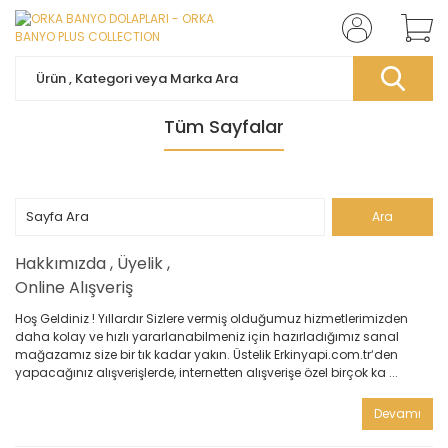
Tüm Sayfalar
Hakkımızda , Üyelik ,
Online Alışveriş
Hoş Geldiniz ! Yıllardır Sizlere vermiş olduğumuz hizmetlerimizden
daha kolay ve hızlı yararlanabilmeniz için hazırladığımız sanal
mağazamız size bir tık kadar yakın. Üstelik Erkinyapi.com.tr‘den
yapacağınız alışverişlerde, internetten alışverişe özel birçok ka ...
Devamı