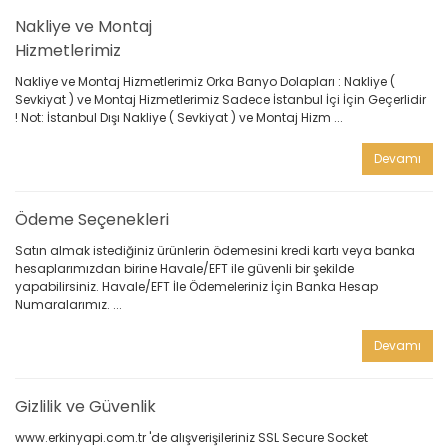
Nakliye ve Montaj
Hizmetlerimiz
Nakliye ve Montaj Hizmetlerimiz Orka Banyo Dolapları : Nakliye (
Sevkiyat ) ve Montaj Hizmetlerimiz Sadece İstanbul İçi İçin Geçerlidir
! Not: İstanbul Dışı Nakliye ( Sevkiyat ) ve Montaj Hizm ...
Devamı
Ödeme Seçenekleri
Satın almak istediğiniz ürünlerin ödemesini kredi kartı veya banka
hesaplarımızdan birine Havale/EFT ile güvenli bir şekilde
yapabilirsiniz. Havale/EFT İle Ödemeleriniz İçin Banka Hesap
Numaralarımız. ...
Devamı
Gizlilik ve Güvenlik
www.erkinyapi.com.tr 'de alışverişileriniz SSL Secure Socket