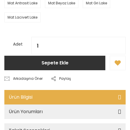
Mat Antrasit Lake
Mat Beyaz Lake
Mat Gri Lake
Mat Lacivert Lake
Adet
Sepete Ekle
Arkadaşına Öner
Paylaş
Ürün Bilgisi
Ürün Yorumları