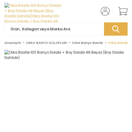
Anasayfa
ORKA BANYO DOLAPLARI
Orka Banyo Bastle
Orka Bastle 1