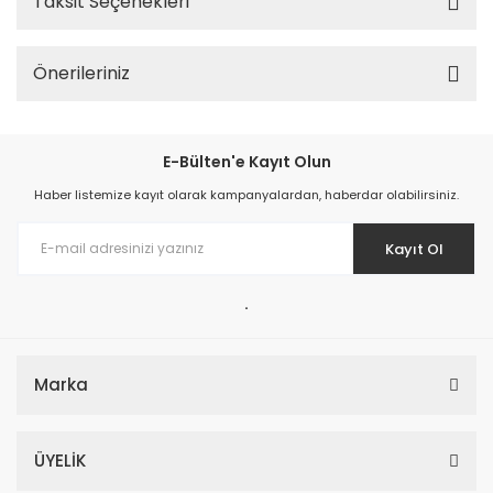
Taksit Seçenekleri
Önerileriniz
E-Bülten'e Kayıt Olun
Haber listemize kayıt olarak kampanyalardan, haberdar olabilirsiniz.
Kayıt Ol
.
Marka
ÜYELİK