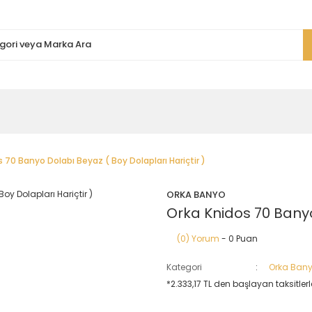
 70 Banyo Dolabı Beyaz ( Boy Dolapları Hariçtir )
ORKA BANYO
Orka Knidos 70 Banyo
(0) Yorum
- 0 Puan
Kategori
Orka Bany
*2.333,17 TL den başlayan taksitlerle