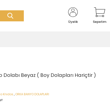
Üyelik
Sepetim
 Dolabı Beyaz ( Boy Dolapları Hariçtir )
o Knidos
,
ORKA BANYO DOLAPLARI
!!