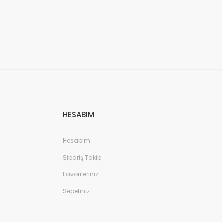
HESABIM
ş
Hesabım
Sipariş Takip
Favorileriniz
Sepetiniz