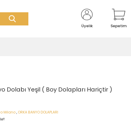
Üyelik
Sepetim
 Dolabı Yeşil ( Boy Dolapları Hariçtir )
o Milano
,
ORKA BANYO DOLAPLARI
e!!