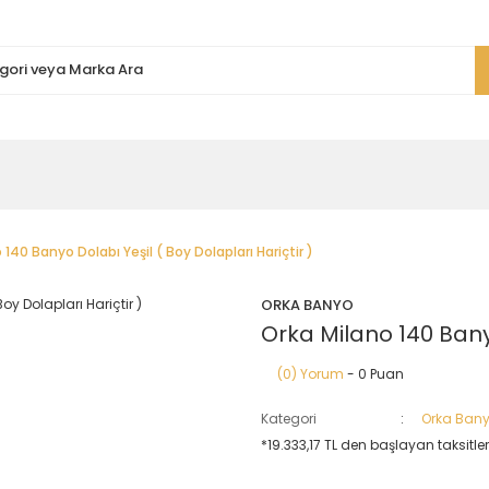
 140 Banyo Dolabı Yeşil ( Boy Dolapları Hariçtir )
ORKA BANYO
Orka Milano 140 Banyo
(0) Yorum
- 0 Puan
Kategori
Orka Bany
*19.333,17 TL den başlayan taksitlerl