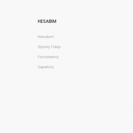
HESABIM
ş
Hesabım
Sipariş Takip
Favorileriniz
Sepetiniz