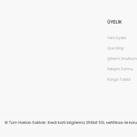
ÜYELİK
Yeni Üyelik
Üye Girişi
Şifremi Unuttum
İletişim Formu
Kargo Takibi
© Tüm Hakları Saklıdır. Kredi kartı bilgileriniz 256bit SSL sertifikası ile k