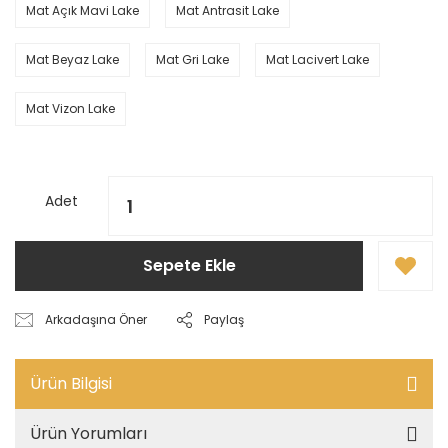
Mat Açık Mavi Lake
Mat Antrasit Lake
Mat Beyaz Lake
Mat Gri Lake
Mat Lacivert Lake
Mat Vizon Lake
Adet
Sepete Ekle
Arkadaşına Öner
Paylaş
Ürün Bilgisi
Ürün Yorumları