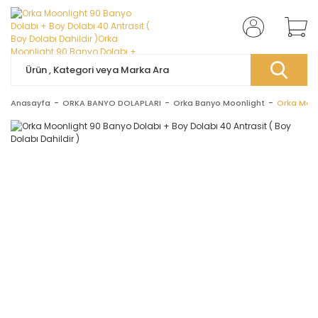
Anasayfa
ORKA BANYO DOLAPLARI
Orka Banyo Moonlight
Orka Moon