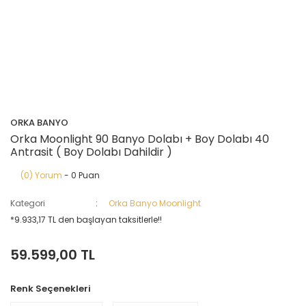
ORKA BANYO
Orka Moonlight 90 Banyo Dolabı + Boy Dolabı 40
Antrasit ( Boy Dolabı Dahildir )
(0) Yorum
- 0 Puan
Kategori
Orka Banyo Moonlight
*9.933,17 TL den başlayan taksitlerle!!
59.599,00 TL
Renk Seçenekleri