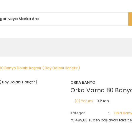
0 Banyo Dolabı Kaşmir ( Boy Dolabı Hariçtir )
ORKA BANYO
Orka Varna 80 Banyo 
(0) Yorum
- 0 Puan
Kategori
Orka Ban
*5.499,83 TL den başlayan taksitler