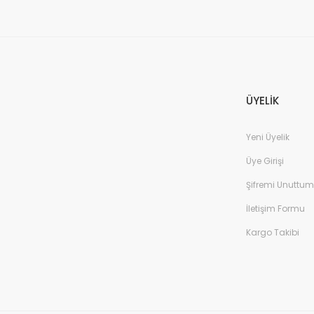
ÜYELİK
Yeni Üyelik
Üye Girişi
Şifremi Unuttum
İletişim Formu
Kargo Takibi