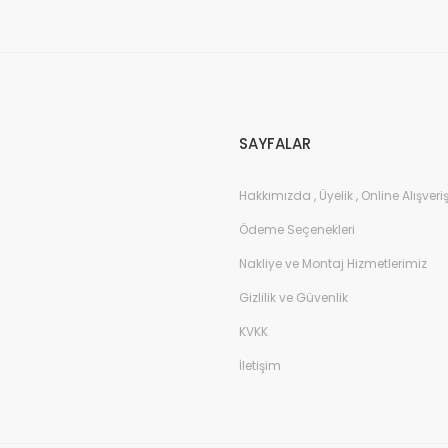
Gönder
SAYFALAR
Hakkımızda , Üyelik , Online Alışveri
Ödeme Seçenekleri
Nakliye ve Montaj Hizmetlerimiz
Gizlilik ve Güvenlik
KVKK
İletişim