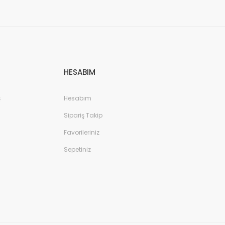
HESABIM
ş
Hesabım
Sipariş Takip
Favorileriniz
Sepetiniz