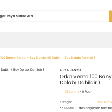
100 Banyo Dolabı + Boy Dolabı 40 Dublin ( Boy Dolabı Dahildir )
ORKA BANYO
Orka Vento 100 Banyo
Dolabı Dahildir )
(0) Yorum
- 0 Puan
Kategori
Orka Bany
*7.666,50 TL den başlayan taksitler