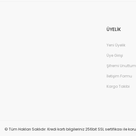
ÜYELİK
Yeni Üyelik
Üye Girişi
Şifremi Unuttum
İletişim Formu
Kargo Takibi
© Tüm Hakları Saklıdır. Kredi kartı bilgileriniz 256bit SSL sertifikası ile k