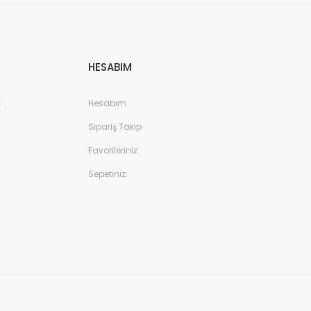
HESABIM
ş
Hesabım
Sipariş Takip
Favorileriniz
Sepetiniz