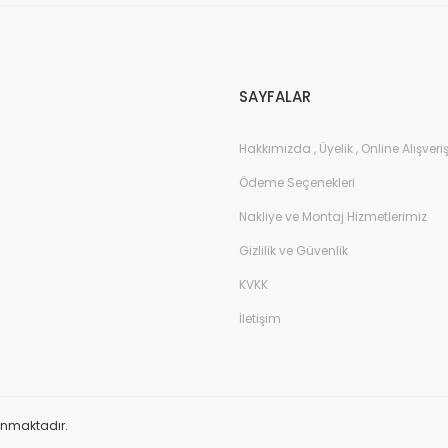
Gönder
SAYFALAR
Hakkımızda , Üyelik , Online Alışveri
Ödeme Seçenekleri
Nakliye ve Montaj Hizmetlerimiz
Gizlilik ve Güvenlik
KVKK
İletişim
orunmaktadır.