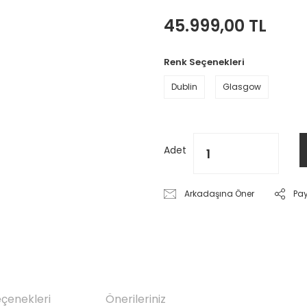
45.999,00 TL
Renk Seçenekleri
Dublin
Glasgow
Adet
Arkadaşına Öner
Pa
eçenekleri
Önerileriniz