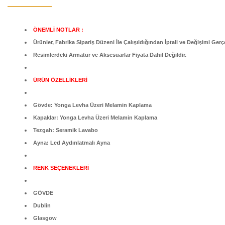
ÖNEMLİ NOTLAR :
Ürünler, Fabrika Sipariş Düzeni İle Çalışıldığından İptali ve Değişimi Gerç
Resimlerdeki Armatür ve Aksesuarlar Fiyata Dahil Değildir.
ÜRÜN ÖZELLİKLERİ
Gövde: Yonga Levha Üzeri Melamin Kaplama
Kapaklar: Yonga Levha Üzeri Melamin Kaplama
Tezgah: Seramik Lavabo
Ayna: Led Aydınlatmalı Ayna
RENK SEÇENEKLERİ
GÖVDE
Dublin
Glasgow