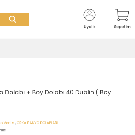
Üyelik
Sepetim
 Dolabı + Boy Dolabı 40 Dublin ( Boy
o Vento
,
ORKA BANYO DOLAPLARI
le!!