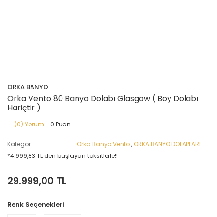
ORKA BANYO
Orka Vento 80 Banyo Dolabı Glasgow ( Boy Dolabı
Hariçtir )
(0) Yorum
- 0 Puan
Kategori
Orka Banyo Vento
,
ORKA BANYO DOLAPLARI
*4.999,83 TL den başlayan taksitlerle!!
29.999,00 TL
Renk Seçenekleri