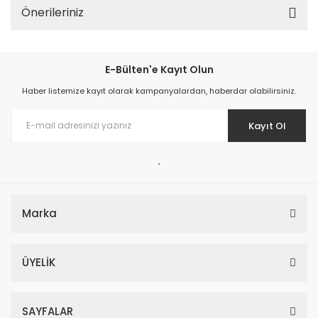
Önerileriniz
E-Bülten'e Kayıt Olun
Haber listemize kayıt olarak kampanyalardan, haberdar olabilirsiniz.
Kayıt Ol
.
Marka
ÜYELİK
SAYFALAR